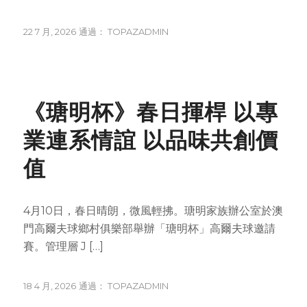
22 7 月, 2026
通過：
TOPAZADMIN
NEWS
《瑭明杯》春日揮桿 以專
業連系情誼 以品味共創價
值
4月10日，春日晴朗，微風輕拂。瑭明家族辦公室於澳
門高爾夫球鄉村俱樂部舉辦「瑭明杯」高爾夫球邀請
賽。管理層 J […]
18 4 月, 2026
通過：
TOPAZADMIN