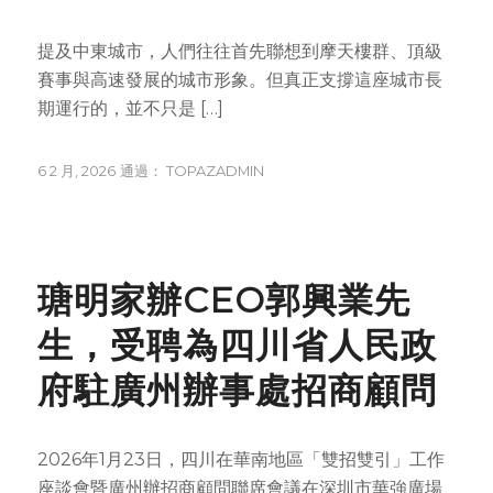
提及中東城市，人們往往首先聯想到摩天樓群、頂級
賽事與高速發展的城市形象。但真正支撐這座城市長
期運行的，並不只是 […]
6 2 月, 2026
通過：
TOPAZADMIN
NEWS
瑭明家辦CEO郭興業先
生，受聘為四川省人民政
府駐廣州辦事處招商顧問
2026年1月23日，四川在華南地區「雙招雙引」工作
座談會暨廣州辦招商顧問聯席會議在深圳市華強廣場