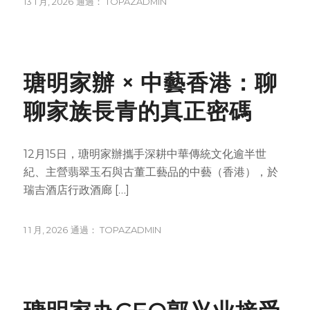
13 1 月, 2026
通過：
TOPAZADMIN
NEWS
瑭明家辦 × 中藝香港：聊
聊家族長青的真正密碼
12月15日，瑭明家辦攜手深耕中華傳統文化逾半世
紀、主營翡翠玉石與古董工藝品的中藝（香港），於
瑞吉酒店行政酒廊 […]
1 1 月, 2026
通過：
TOPAZADMIN
NEWS