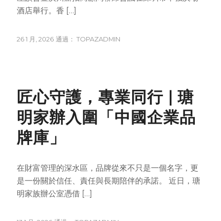
酒店舉行。香 […]
26 1 月, 2026
通過：
TOPAZADMIN
NEWS
匠心守護，專業同行 | 瑭
明家辦入圍「中國企業品
牌庫」
在財富管理的深水區，品牌從來不只是一個名字，更
是一份關於信任、責任與長期陪伴的承諾。 近日，瑭
明家族辦公室憑借 […]