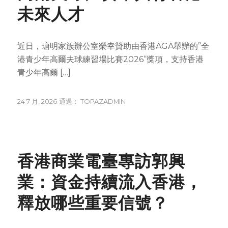
未來人才
近日，瑭明家族辦公室榮幸贊助由香港AGA舉辦的”全
港青少年高爾夫球練習場比賽2026“獎項，支持香港
青少年高爾 […]
24 7 月, 2026
通過：
TOPAZADMIN
NEWS
香港商業電臺專訪郭興
業：資金持續流入香港，
釋放哪些重要信號？