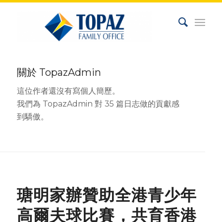
關於
TopazAdmin
這位作者還沒有寫個人簡歷。
我們為
TopazAdmin
對 35 篇日志做的貢獻感
到驕傲。
NEWS
瑭明家辦贊助全港青少年
高爾夫球比賽，共育香港