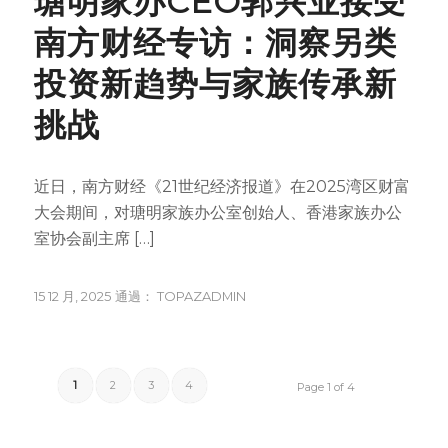
瑭明家办CEO郭兴业接受
南方财经专访：洞察另类
投资新趋势与家族传承新
挑战
近日，南方财经《21世纪经济报道》在2025湾区财富
大会期间，对瑭明家族办公室创始人、香港家族办公
室协会副主席 […]
15 12 月, 2025
通過：
TOPAZADMIN
1
2
3
4
Page 1 of 4