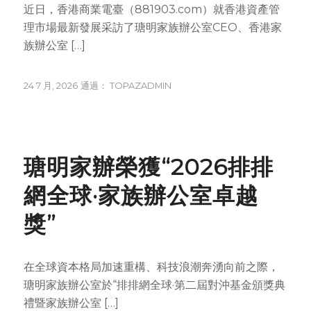
近日，香港商業電臺（881903.com）就香港資產管
理市場最新發展采訪了瑭明家族辦公室CEO、香港家
族辦公室 […]
24 7 月, 2026
通過：
TOPAZADMIN
NEWS
瑭明家辦榮獲“2026排排
網全球·家族辦公室卓越
獎”
在全球資本格局加速重構、科技浪潮奔湧向前之際，
瑭明家族辦公室於“排排網全球·第二屆對沖基金頒獎典
禮暨家族辦公室 […]